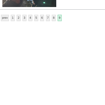
prev
1
2
3
4
5
6
7
8
9