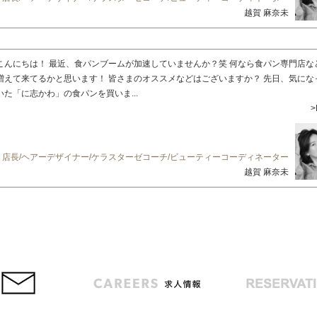
越賀 麻奈未
こんにちは！ 最近、食パンブームが加速していませんか？笑 何なら食パン専門店な
増えて来てるかと思います！ 皆さまのオススメなどはございますか？ 先日、気にな
いた「に志かわ」の食パンを買いま...
>
店長/ヘアーデザイナー/ケラスターゼコーチ/ビューティーコーディネーター
越賀 麻奈未