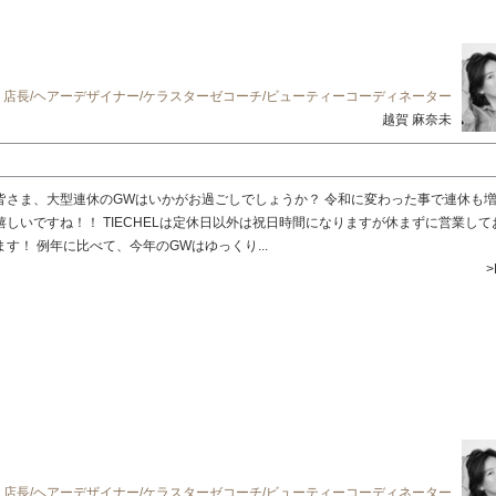
店長/ヘアーデザイナー/ケラスターゼコーチ/ビューティーコーディネーター
越賀 麻奈未
皆さま、大型連休のGWはいかがお過ごしでしょうか？ 令和に変わった事で連休も
嬉しいですね！！ TIECHELは定休日以外は祝日時間になりますが休まずに営業して
ます！ 例年に比べて、今年のGWはゆっくり...
>
店長/ヘアーデザイナー/ケラスターゼコーチ/ビューティーコーディネーター