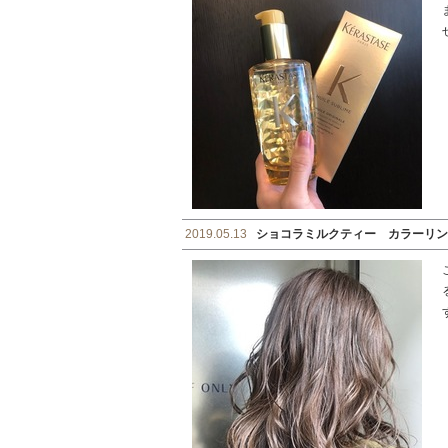
2019.05.13
ショコラミルクティー カラーリン