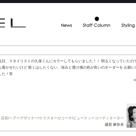
先日、スタイリストの久保くんにカラーしてもらいました！！ 明るくなっていたの
ち着かせたいけど 暗くはしたくない、深みと透け感の色が良いのオーダーを お願い
した！笑
>
店長/ヘアーデザイナー/ケラスターゼコーチ/ビューティーコーディネーター
越賀 麻奈未