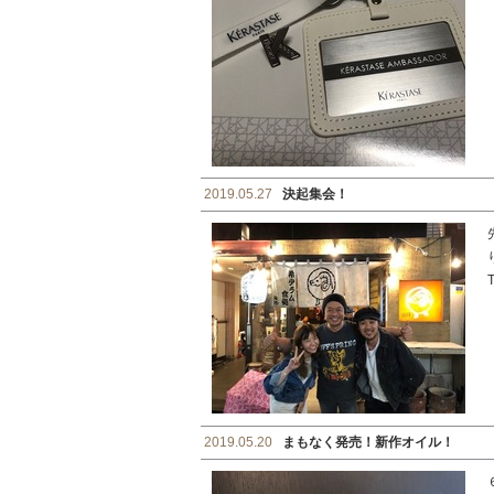
2019.05.27
決起集会！
2019.05.20
まもなく発売！新作オイル！