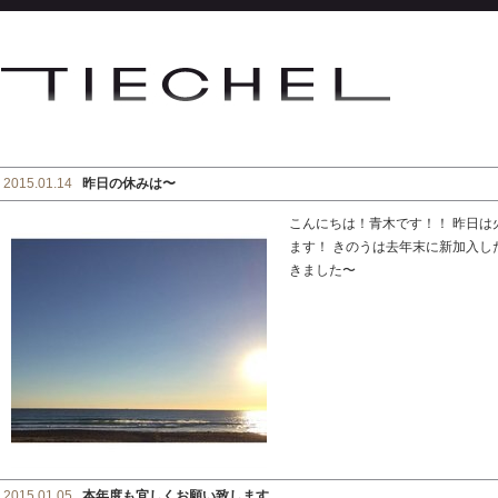
2015.01.14
昨日の休みは〜
こんにちは！青木です！！ 昨日
ます！ きのうは去年末に新加入
きました〜
2015.01.05
本年度も宜しくお願い致します。