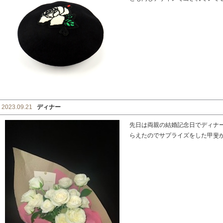
2023.09.21
ディナー
先日は両親の結婚記念日でディナ
らえたのでサプライズをした甲斐