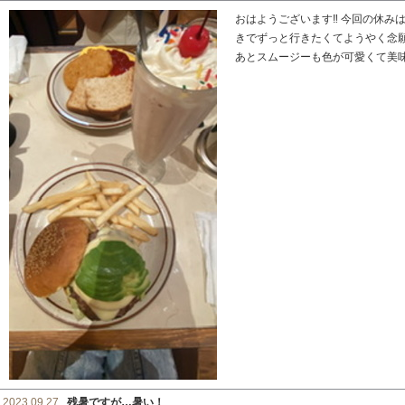
おはようございます‼️ 今回の休
きでずっと行きたくてようやく念
あとスムージーも色が可愛くて美味し
2023.09.27
残暑ですが…暑い！