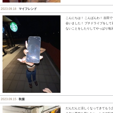
2023.09.18
マイフレンド
こんにちは！ こんばんわ！ 吉田
会いました！ プチドライブをし
ないことをしたりしてやっぱり地元の
2023.09.15
秋服
だんだんと涼しくなってきてもう