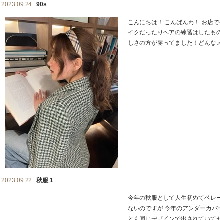
2023.09.24
90s
こんにちは！ こんばんわ！ お店
イクだったりヘアの練習はしたも
しさの方が勝ってました！どんなメイ
2023.09.22
秋服 1
今年の秋服として人生初めてベレ
ないのですが 今年のアンダーカバ
とも同じデザインで出されていてセッ