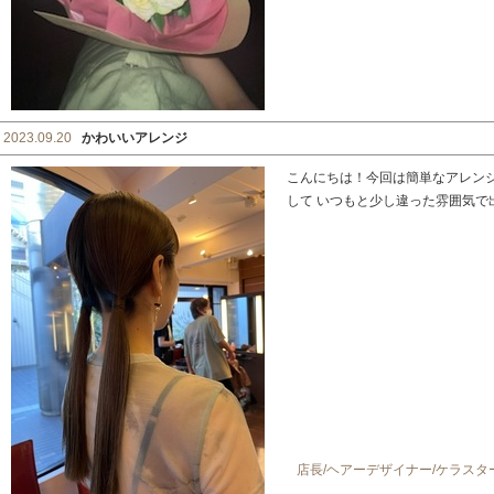
2023.09.20
かわいいアレンジ
こんにちは！今回は簡単なアレン
して いつもと少し違った雰囲気で
店長/ヘアーデザイナー/ケラス