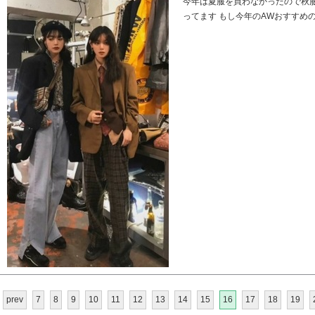
今年は夏服を買わなかったので秋
ってます もし今年のAWおすすめのブ
prev
7
8
9
10
11
12
13
14
15
16
17
18
19