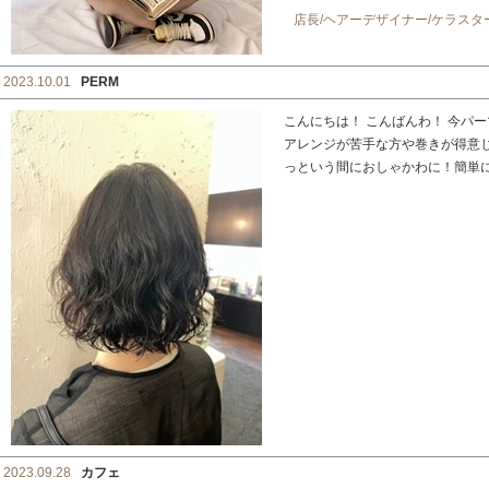
店長/ヘアーデザイナー/ケラス
2023.10.01
PERM
こんにちは！ こんばんわ！ 今パ
アレンジが苦手な方や巻きが得意
っという間におしゃかわに！簡単に！
2023.09.28
カフェ