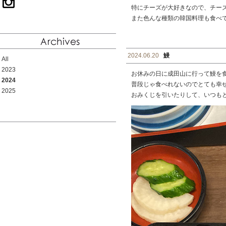
特にチーズが大好きなので、チー
また色んな種類の韓国料理も食べ
2024.06.20
鰻
All
2023
お休みの日に成田山に行って鰻を
2024
普段じゃ食べれないのでとても幸
2025
おみくじを引いたりして、いつも