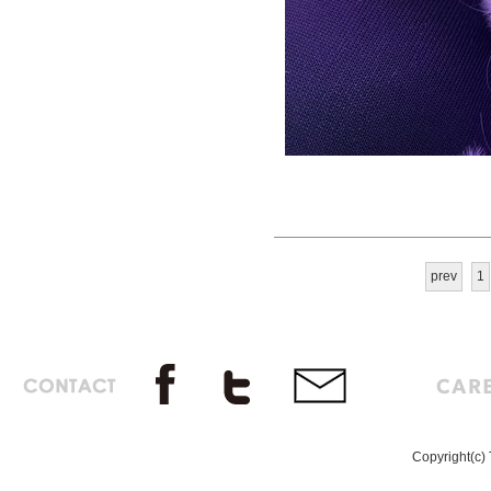
prev
1
Copyright(c) 