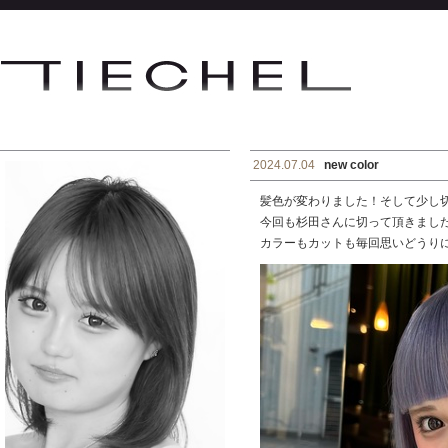
2024.07.04
new color
髪色が変わりました！そして少し
今回も杉田さんに切って頂きまし
カラーもカットも毎回思いどうり