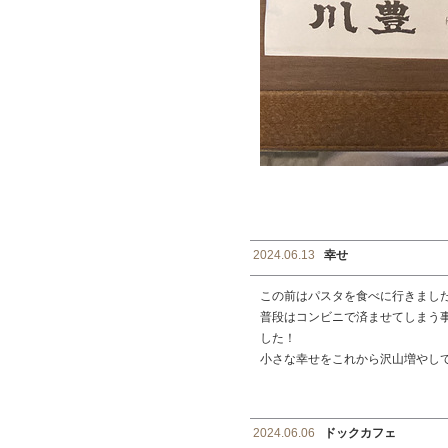
2024.06.13
幸せ
この前はパスタを食べに行きまし
普段はコンビニで済ませてしまう
した！
小さな幸せをこれから沢山増やし
2024.06.06
ドックカフェ