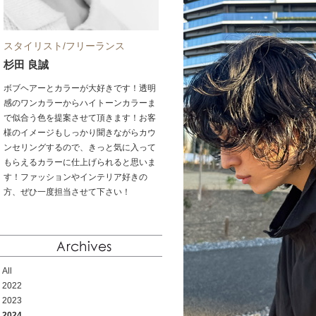
スタイリスト/フリーランス
杉田 良誠
ボブヘアーとカラーが大好きです！透明
感のワンカラーからハイトーンカラーま
で似合う色を提案させて頂きます！お客
様のイメージもしっかり聞きながらカウ
ンセリングするので、きっと気に入って
もらえるカラーに仕上げられると思いま
す！ファッションやインテリア好きの
方、ぜひ一度担当させて下さい！
All
2022
2023
2024