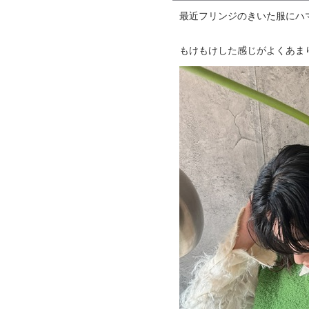
最近フリンジのきいた服にハ
もけもけした感じがよくあま