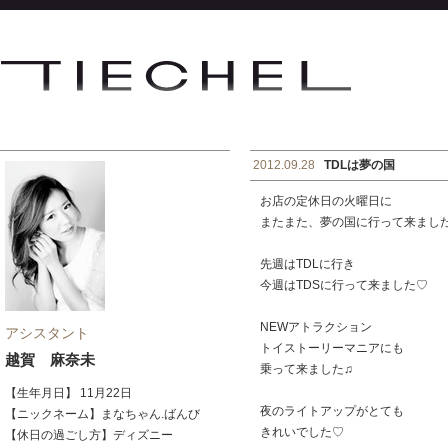
2012.09.28
TDLは夢の国
お店の定休日の火曜日に
またまた、夢の国に行って来まし
先週はTDLに行き
今週はTDSに行って来ました♡
NEWアトラクション
アシスタント
トイストーリーマニアにも
越賀 麻奈未
乗って来ました♫
【生年月日】 11月22日
夜のライトアップがとても
【ニックネーム】まなちゃん.ばんび
きれいでした♡
【休日の過ごし方】ディズニー