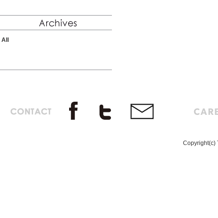
All
Copyright(c) 