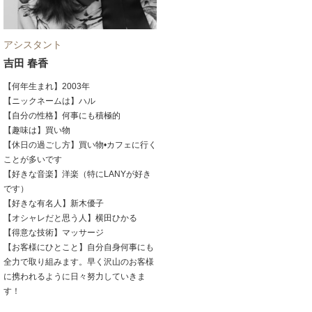
アシスタント
吉田 春香
【何年生まれ】2003年
【ニックネームは】ハル
【自分の性格】何事にも積極的
【趣味は】買い物
【休日の過ごし方】買い物•カフェに行く
ことが多いです
【好きな音楽】洋楽（特にLANYが好き
です）
【好きな有名人】新木優子
【オシャレだと思う人】横田ひかる
【得意な技術】マッサージ
【お客様にひとこと】自分自身何事にも
全力で取り組みます。早く沢山のお客様
に携われるように日々努力していきま
す！